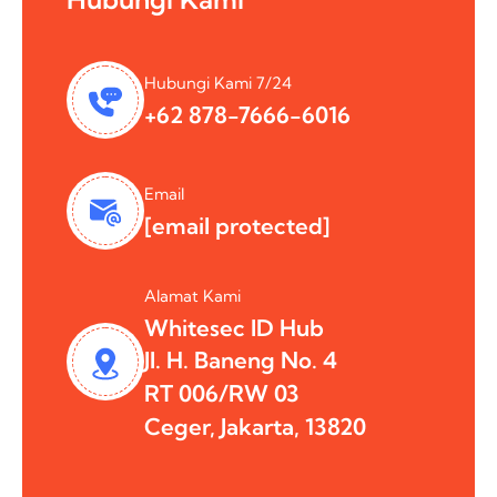
Hubungi Kami 7/24
+62 878-7666-6016
Email
[email protected]
Alamat Kami
Whitesec ID Hub
Jl. H. Baneng No. 4
RT 006/RW 03
Ceger, Jakarta, 13820