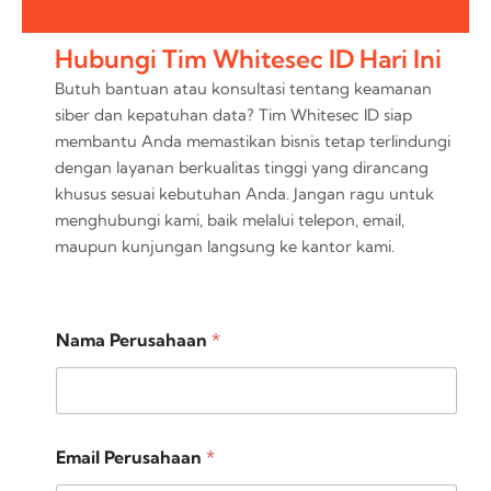
Hubungi Tim Whitesec ID Hari Ini
Butuh bantuan atau konsultasi tentang keamanan
siber dan kepatuhan data? Tim Whitesec ID siap
membantu Anda memastikan bisnis tetap terlindungi
dengan layanan berkualitas tinggi yang dirancang
khusus sesuai kebutuhan Anda. Jangan ragu untuk
menghubungi kami, baik melalui telepon, email,
maupun kunjungan langsung ke kantor kami.
Nama Perusahaan
*
*
Email Perusahaan
*
P
e