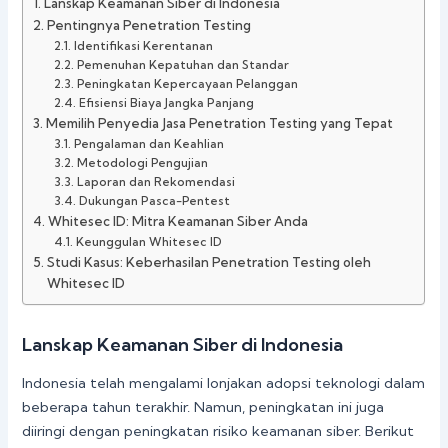
Lanskap Keamanan Siber di Indonesia
Pentingnya Penetration Testing
Identifikasi Kerentanan
Pemenuhan Kepatuhan dan Standar
Peningkatan Kepercayaan Pelanggan
Efisiensi Biaya Jangka Panjang
Memilih Penyedia Jasa Penetration Testing yang Tepat
Pengalaman dan Keahlian
Metodologi Pengujian
Laporan dan Rekomendasi
Dukungan Pasca-Pentest
Whitesec ID: Mitra Keamanan Siber Anda
Keunggulan Whitesec ID
Studi Kasus: Keberhasilan Penetration Testing oleh
Whitesec ID
Lanskap Keamanan Siber di Indonesia
Indonesia telah mengalami lonjakan adopsi teknologi dalam
beberapa tahun terakhir. Namun, peningkatan ini juga
diiringi dengan peningkatan risiko keamanan siber. Berikut