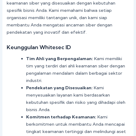
keamanan siber yang disesuaikan dengan kebutuhan
spesifik bisnis Anda. Kami memahami bahwa setiap
organisasi memiliki tantangan unik, dan kami siap
membantu Anda mengatasi ancaman siber dengan
pendekatan yang inovatif dan efektif.
Keunggulan Whitesec ID
Tim Ahli yang Berpengalaman:
Kami memiliki
tim yang terdiri dari ahli keamanan siber dengan
pengalaman mendalam dalam berbagai sektor
industri.
Pendekatan yang Disesuaikan:
Kami
menyesuaikan layanan kami berdasarkan
kebutuhan spesifik dan risiko yang dihadapi oleh
bisnis Anda.
Komitmen terhadap Keamanan:
Kami
berkomitmen untuk membantu Anda mencapai
tingkat keamanan tertinggi dan melindungi aset