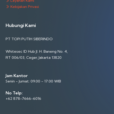
Layanan Kami
Kebijakan Privasi
Hubungi Kami
PT TOPI PUTIH SIBERINDO
Whitesec ID Hub Jl. H. Baneng No. 4,
RT 006/03, Ceger, Jakarta 13820
Jam Kantor
Senin - Jumat: 09.00 - 17.00 WIB
No Telp:
+62 878-7666-6016