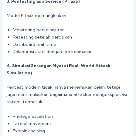
3. Pentesting as a Service (PTaaS)
Model PTaaS memungkinkan:
Monitoring berkelanjutan
Retesting setelah perbaikan
Dashboard real-time
Kolaborasi aktif dengan tim keamanan
4. Simulasi Serangan Nyata (Real-World Attack
Simulation)
Pentest modern tidak hanya menemukan celah, tetapi
juga mensimulasikan bagaimana attacker mengeksploitasi
sistem, termasuk:
Privilege escalation
Lateral movement
Exploit chaining