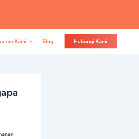
yanan Kami
Blog
Hubungi Kami
gapa
amanan