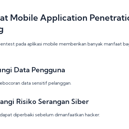
t Mobile Application Penetrati
g
entest pada aplikasi mobile memberikan banyak manfaat bagi
ungi Data Pengguna
bocoran data sensitif pelanggan.
ngi Risiko Serangan Siber
dapat diperbaiki sebelum dimanfaatkan hacker.