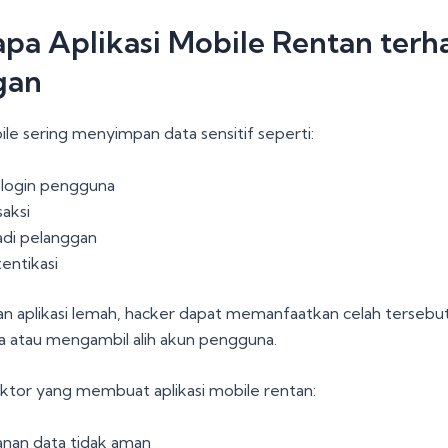
pa Aplikasi Mobile Rentan terh
gan
ile sering menyimpan data sensitif seperti:
 login pengguna
saksi
adi pelanggan
entikasi
an aplikasi lemah, hacker dapat memanfaatkan celah tersebu
a atau mengambil alih akun pengguna.
ktor yang membuat aplikasi mobile rentan:
nan data tidak aman