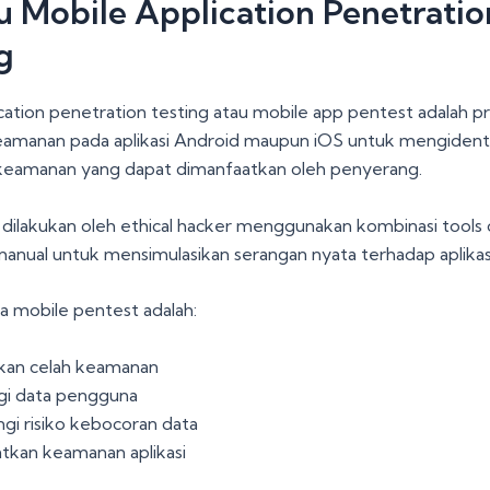
u Mobile Application Penetratio
g
cation penetration testing atau mobile app pentest adalah p
eamanan pada aplikasi Android maupun iOS untuk mengidentif
eamanan yang dapat dimanfaatkan oleh penyerang.
i dilakukan oleh ethical hacker menggunakan kombinasi tools
 manual untuk mensimulasikan serangan nyata terhadap aplikas
a mobile pentest adalah:
an celah keamanan
gi data pengguna
i risiko kebocoran data
tkan keamanan aplikasi