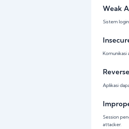
Weak A
Sistem logi
Insecur
Komunikasi a
Reverse
Aplikasi dap
Imprope
Session pen
attacker.