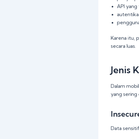
API yang 
autentika
penggunaa
Karena itu, 
secara luas.
Jenis 
Dalam mobil
yang sering
Insecur
Data sensiti