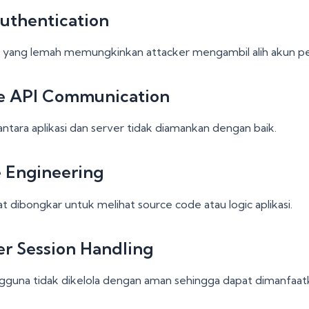
uthentication
n yang lemah memungkinkan attacker mengambil alih akun p
e API Communication
ntara aplikasi dan server tidak diamankan dengan baik.
 Engineering
at dibongkar untuk melihat source code atau logic aplikasi.
r Session Handling
gguna tidak dikelola dengan aman sehingga dapat dimanfaat