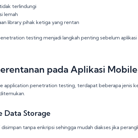
tidak terlindungi
si lemah
n library pihak ketiga yang rentan
penetration testing menjadi langkah penting sebelum aplikas
Kerentanan pada Aplikasi Mobile
e application penetration testing, terdapat beberapa jenis 
 ditemukan.
e Data Storage
f disimpan tanpa enkripsi sehingga mudah diakses jika perangk