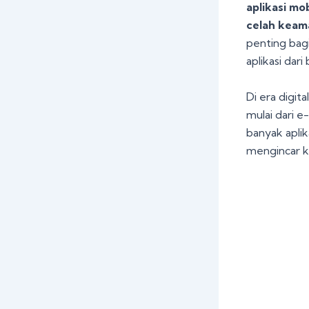
aplikasi m
celah keam
penting bagi
aplikasi dar
Di era digita
mulai dari e
banyak aplik
mengincar k