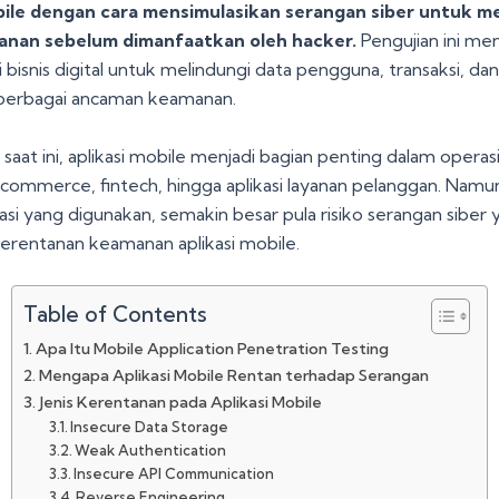
obile dengan cara mensimulasikan serangan siber untuk
anan sebelum dimanfaatkan oleh hacker.
Pengujian ini men
 bisnis digital untuk melindungi data pengguna, transaksi, da
i berbagai ancaman keamanan.
l saat ini, aplikasi mobile menjadi bagian penting dalam operasi
-commerce, fintech, hingga aplikasi layanan pelanggan. Namu
asi yang digunakan, semakin besar pula risiko serangan siber 
erentanan keamanan aplikasi mobile.
Table of Contents
Apa Itu Mobile Application Penetration Testing
Mengapa Aplikasi Mobile Rentan terhadap Serangan
Jenis Kerentanan pada Aplikasi Mobile
Insecure Data Storage
Weak Authentication
Insecure API Communication
Reverse Engineering