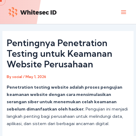
Skip
Main
to
Men
content
Pentingnya Penetration
Testing untuk Keamanan
Website Perusahaan
By
social
/
May 1, 2026
Penetration testing website adalah proses pengujian
keamanan website dengan cara mensimulasikan
serangan siber untuk menemukan celah keamanan
sebelum dimanfaatkan oleh hacker.
Pengujian ini menjadi
langkah penting bagi perusahaan untuk melindungi data,
aplikasi, dan sistem dari berbagai ancaman digital.